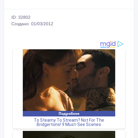
ID: 32802
Создано: 01/03/2012