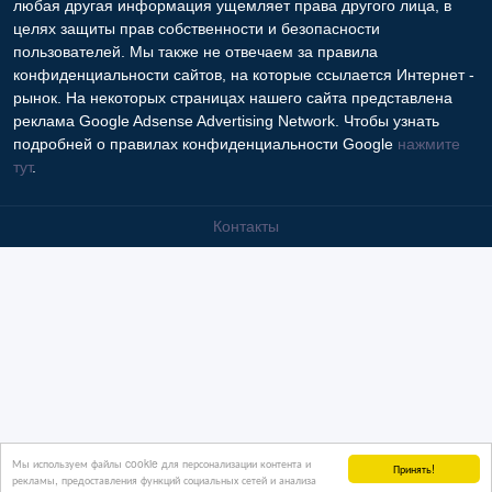
любая другая информация ущемляет права другого лица, в
целях защиты прав собственности и безопасности
пользователей. Мы также не отвечаем за правила
конфиденциальности сайтов, на которые ссылается Интернет -
рынок. На некоторых страницах нашего сайта представлена
реклама Google Adsense Advertising Network. Чтобы узнать
подробней о правилах конфиденциальности Google
нажмите
тут
.
Контакты
Мы используем файлы cookie для персонализации контента и
Принять!
рекламы, предоставления функций социальных сетей и анализа