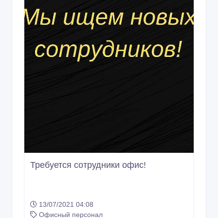
Требуется сотрудники офис!
13/07/2021 04:08
Офисный персонал