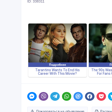
ID: 338311
Пожаловаться на объявление
Распеч