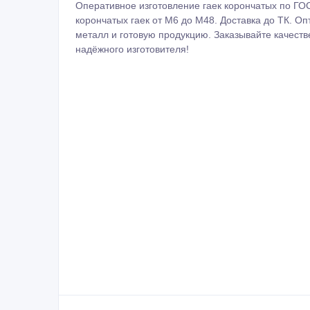
Оперативное изготовление гаек корончатых по ГО
корончатых гаек от М6 до М48. Доставка до ТК. Оп
металл и готовую продукцию. Заказывайте качест
надёжного изготовителя!