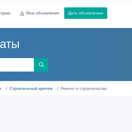
гории
Мои объявления
Дать объявление
маты
и
Строительный крепеж
Ремонт и строительство