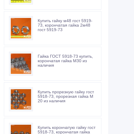
Купить гайку м48 гост 5919-
73, корончатая гайка 2м48
гост 5919-73
Гайка ГОСТ 5918-73 купить,
корончатая гайка М30 из
наличия
Купить прорезную гайку гост
5918-73, прорезная гайка М
20 из наличия
Купить корончатую гайку гост
5918-73, корончатая гайка