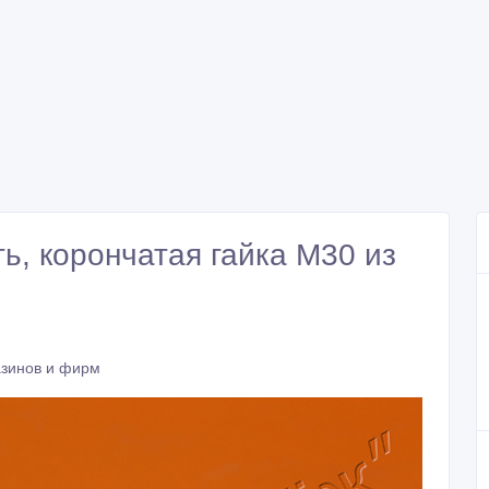
ь, корончатая гайка М30 из
зинов и фирм