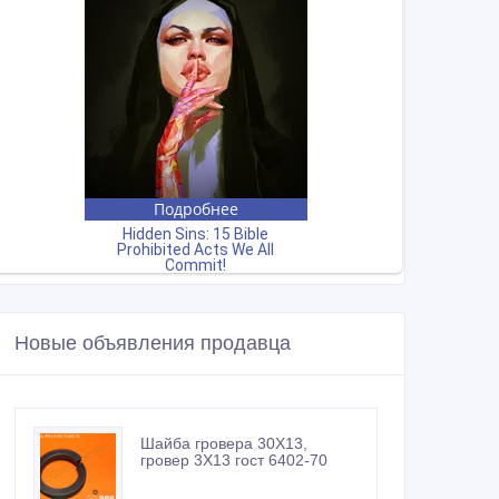
Новые объявления продавца
Шайба гровера 30Х13,
гровер 3Х13 гост 6402-70