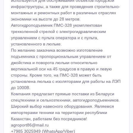
используется для обслуживания объектов городской
инфраструктуры, а также для проведения строительно-
монтажных и ремонтных работ в различных отраслях
экономики на высоте до 28 метров.
Автогидроподъемник ПМС-328 укомплектован
трехколенной стрелой с электрогидравлическим
управлением с пульта оператора и с пульта,
установленного в люльке.
По желанию заказчика возможно изготовление
подъемника с пропорциональным управлением от
джойстика и поворота люльки относительно
вертикальной оси на 45 градусов в правую и левую
стороны. Кроме того, на ПМС-328 может быть
установлена люлька с изоляторами для работы на ЛЭП
до 1000В.
Компания предлагает прямые поставки из Беларуси
спецтехники и сельхозтехники, автогидроподъемников.
Широкий выбор навесного оборудования. Являемся
импортерами техники на территории республики
Казахстан, работаем без посредников!
agroport86@mail.ru
+7985 3025949 (WhatsApp/Viber)