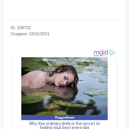
ID: 338722
Создано: 22/11/2021