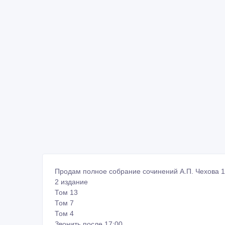
Продам полное собрание сочинений А.П. Чехова 1
2 издание
Том 13
Том 7
Том 4
Звонить после 17:00