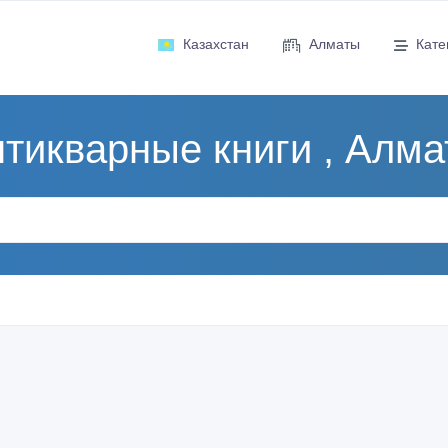
Казахстан
Алматы
Кате
тикварные книги , Алм