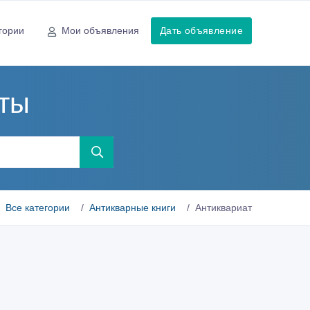
гории
Мои объявления
Дать объявление
аты
Все категории
Антикварные книги
Антиквариат