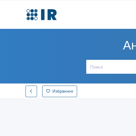
Ан
Избранное