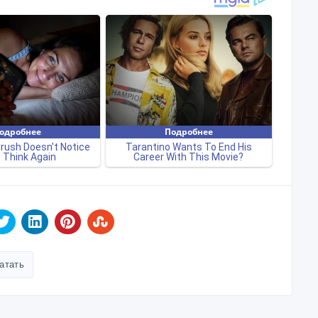
атать