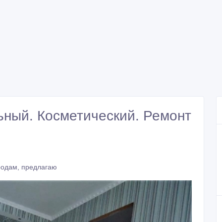
ьный. Косметический. Ремонт
родам, предлагаю