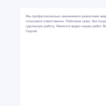
Мы профессионально занимаемся ремонтами кварти
относимся ответственно. Работаем сами, без поср
сделанную работу. Имеются видео наших работ. Ве
Сергей.