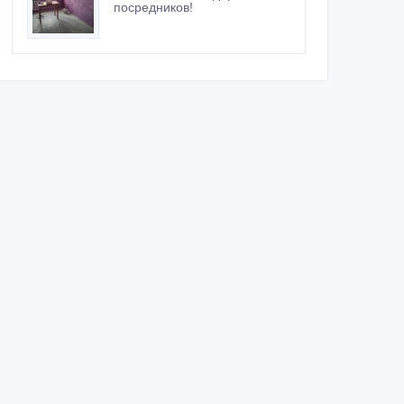
посредников!