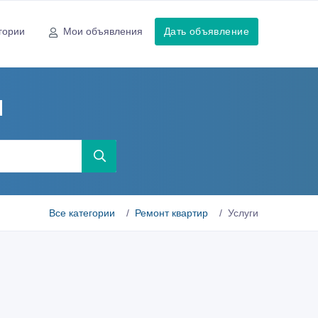
гории
Мои объявления
Дать объявление
ы
Все категории
Ремонт квартир
Услуги