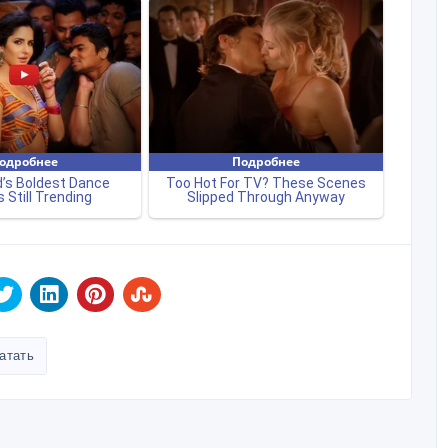
атать