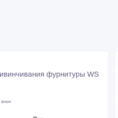
ривинчивания фурнитуры WS
и фирм