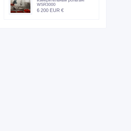
измерительный рольганг
WSR3000
6 200 EUR €