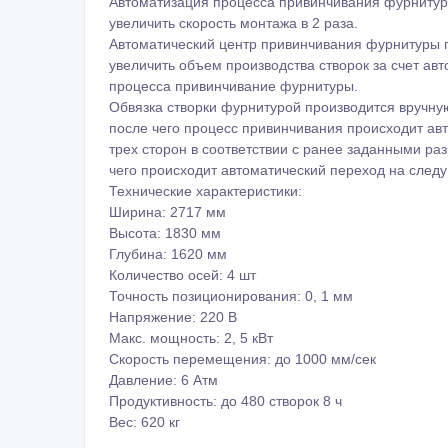
Автоматизация процесса привинчивания фурнитур
увеличить скорость монтажа в 2 раза.
Автоматический центр привинчивания фурнитуры 
увеличить объем производства створок за счет ав
процесса привинчивание фурнитуры.
Обвязка створки фурнитурой производится вручну
после чего процесс привинчивания происходит ав
трех сторон в соответствии с ранее заданными ра
чего происходит автоматический переход на след
Технические характеристики:
Ширина: 2717 мм
Высота: 1830 мм
Глубина: 1620 мм
Количество осей: 4 шт
Точность позиционирования: 0, 1 мм
Напряжение: 220 В
Макс. мощность: 2, 5 кВт
Скорость перемещения: до 1000 мм/сек
Давление: 6 Атм
Продуктивность: до 480 створок 8 ч
Вес: 620 кг