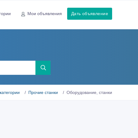
гории
Мои объявления
Дать объявление
категории
Прочие станки
Оборудование, станки