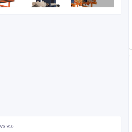
 WS 910