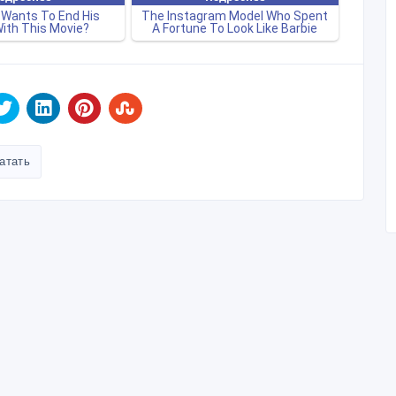
атать