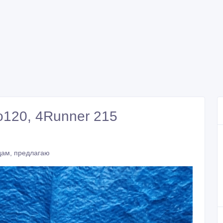
o120, 4Runner 215
дам, предлагаю