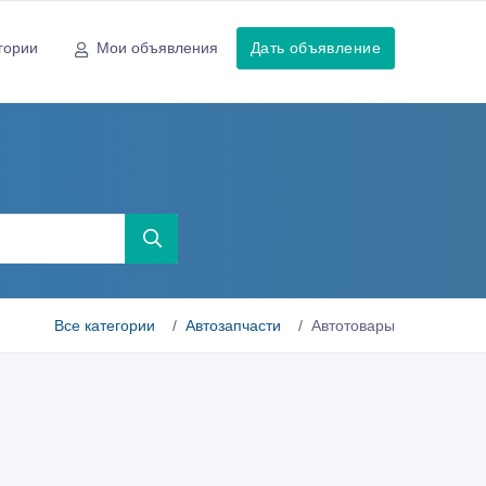
гории
Мои объявления
Дать объявление
Все категории
Автозапчасти
Автотовары