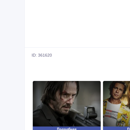
ID: 361620