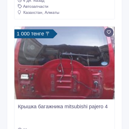
4 дн. назад
Автозапчасти
Казахстан, Алматы
1 000 тенге 〒
Крышка багажника mitsubishi pajero 4