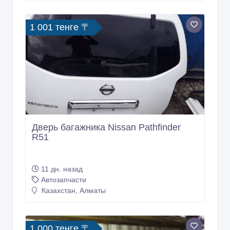
1 001 тенге 〒
Дверь багажника Nissan Pathfinder
R51
11 дн. назад
Автозапчасти
Казахстан, Алматы
1 000 тенге 〒