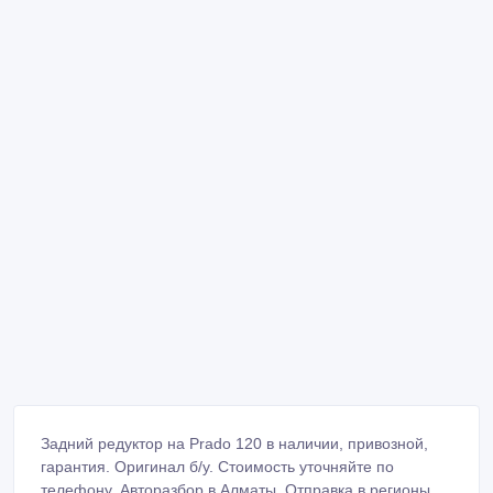
Задний редуктор на Prado 120 в наличии, привозной,
гарантия. Оригинал б/у. Стоимость уточняйте по
телефону. Авторазбор в Алматы. Отправка в регионы.