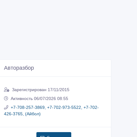
Авторазбор
Зарегистрирован 17/11/2015
Активность 06/07/2026 08:55
+7-708-257-3869, +7-702-973-5522, +7-702-
426-3765, (Айбол)