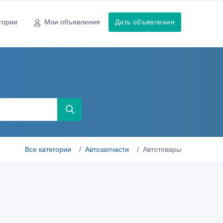
гории
Мои объявления
Дать объявление
Все категории
Автозапчасти
Автотовары