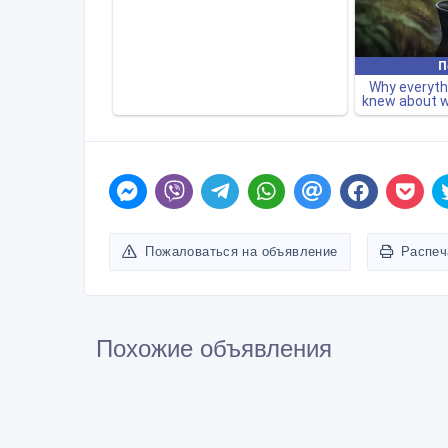
Пожаловаться на объявление
Распеч
Похожие объявления