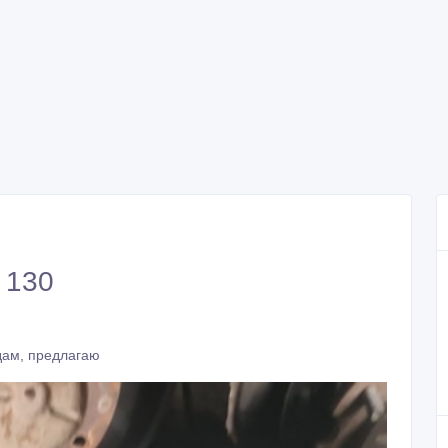
 130
дам, предлагаю