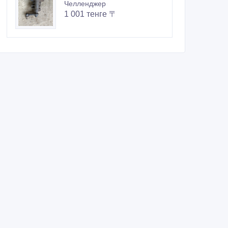
Челленджер
1 001 тенге 〒