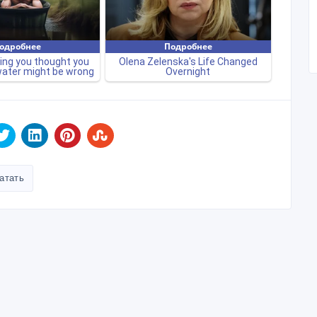
атать