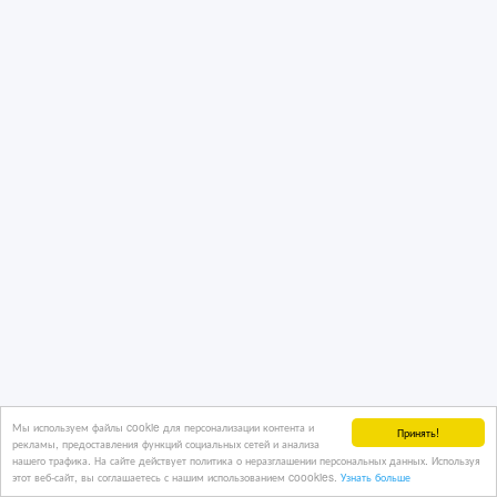
Мы используем файлы cookie для персонализации контента и
Принять!
рекламы, предоставления функций социальных сетей и анализа
нашего трафика. На сайте действует политика о неразглашении персональных данных. Используя
этот веб-сайт, вы соглашаетесь с нашим использованием coookies.
Узнать больше