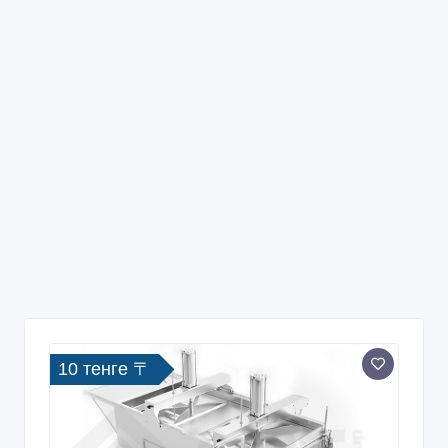
10 тенге 〒