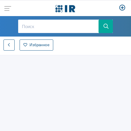
Избранное