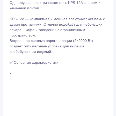
Одноярусная электрическая печь KPS-12A с паром и
каменной плитой
KPS-12A — компактная и мощная электрическая печь с
двумя противнями. Отлично подойдёт для небольших
пекарен, кафе и заведений с ограниченным
пространством.
Встроенная система парогенерации (2×2000 Вт)
создает оптимальные условия для выпечки
хлебобулочных изделий.
✅ Основные характеристики:
•