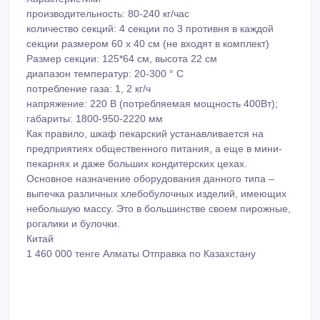
производительность: 80-240 кг/час
количество секций: 4 секции по 3 противня в каждой
секции размером 60 х 40 см (не входят в комплект)
Размер секции: 125*64 см, высота 22 см
диапазон температур: 20-300 ° C
потребление газа: 1, 2 кг/ч
напряжение: 220 В (потребляемая мощность 400Вт);
габариты: 1800-950-2220 мм
Как правило, шкаф пекарский устанавливается на
предприятиях общественного питания, а еще в мини-
пекарнях и даже больших кондитерских цехах.
Основное назначение оборудования данного типа –
выпечка различных хлебобулочных изделий, имеющих
небольшую массу. Это в большинстве своем пирожные,
рогалики и булочки.
Китай
1 460 000 тенге Алматы Отправка по Казахстану