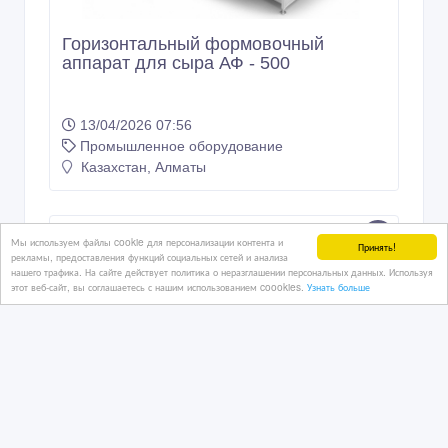
Горизонтальный формовочный
аппарат для сыра АФ - 500
13/04/2026 07:56
Промышленное оборудование
Казахстан, Алматы
10 тенге 〒
Мы используем файлы cookie для персонализации контента и
Принять!
рекламы, предоставления функций социальных сетей и анализа
нашего трафика. На сайте действует политика о неразглашении персональных данных. Используя
этот веб-сайт, вы соглашаетесь с нашим использованием coookies.
Узнать больше