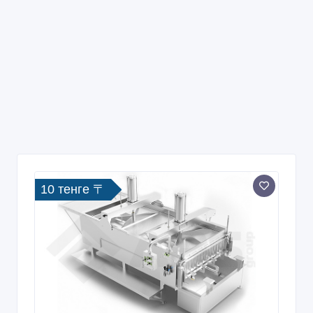
10 тенге 〒