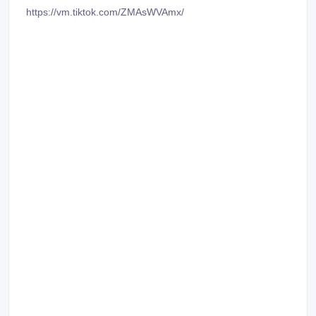
https://vm.tiktok.com/ZMAsWVAmx/