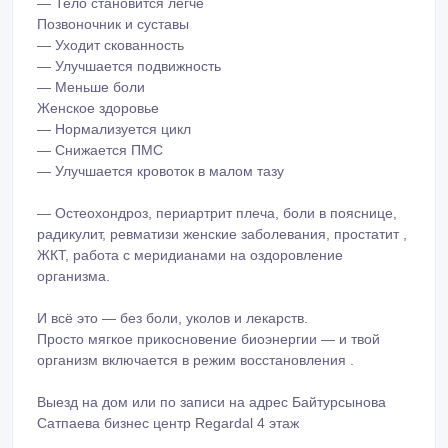
— Тело становится легче
Позвоночник и суставы
— Уходит скованность
— Улучшается подвижность
— Меньше боли
Женское здоровье
— Нормализуется цикл
— Снижается ПМС
— Улучшается кровоток в малом тазу
— Остеохондроз, периартрит плеча, боли в пояснице,
радикулит, ревматизи женские заболевания, простатит ,
ЖКТ, работа с меридианами на оздоровление
организма.
И всё это — без боли, уколов и лекарств.
Просто мягкое прикосновение биоэнергии — и твой
организм включается в режим восстановления .
Выезд на дом или по записи на адрес Байтурсынова
Сатпаева бизнес центр Regardal 4 этаж