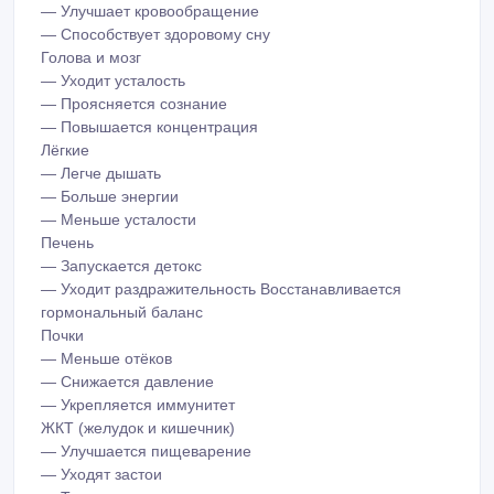
— Улучшает кровообращение
— Способствует здоровому сну
Голова и мозг
— Уходит усталость
— Проясняется сознание
— Повышается концентрация
Лёгкие
— Легче дышать
— Больше энергии
— Меньше усталости
Печень
— Запускается детокс
— Уходит раздражительность Восстанавливается
гормональный баланс
Почки
— Меньше отёков
— Снижается давление
— Укрепляется иммунитет
ЖКТ (желудок и кишечник)
— Улучшается пищеварение
— Уходят застои