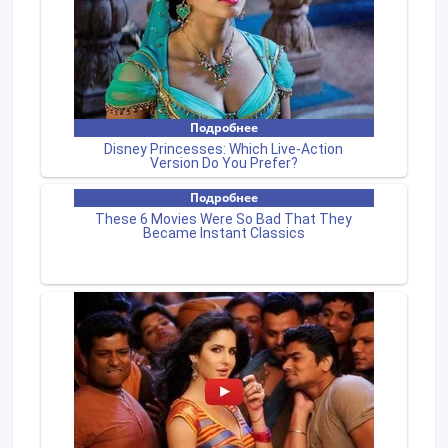
ID: 371657
Создано: 23/02/2026