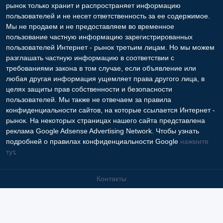
Copyright © 2009-2026 Интернет - рынок. All rights reserved.
Информация на Интернет - рынок предоставляется
пользователями и предназначена для общественного
использования. Пользователи, опубликовавшие информацию,
несут ответственность за ее содержимое. Сайта Интернет -
рынок только хранит и распространяет информацию
пользователей и не несет ответственность за ее содержимое.
Мы не продаем и не предоставляем во временное
пользование частную информацию зарегистрированных
пользователей Интернет - рынок третьим лицам. Но мы можем
разглашать частную информацию в соответствии с
требованиями закона в том случае, если объявление или
любая другая информация ущемляет права другого лица, в
целях защиты прав собственности и безопасности
пользователей. Мы также не отвечаем за правила
конфиденциальности сайтов, на которые ссылается Интернет -