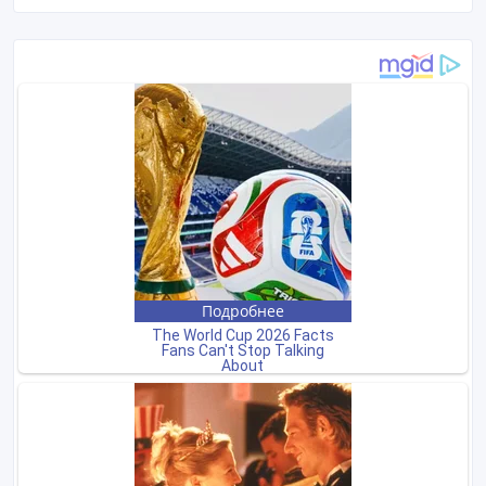
Покупайте безопасно
Не платите продавцу до получения товара или
услуги
Встречайтесь с продавцом в публичном месте
Проверяйте товар перед покупкой