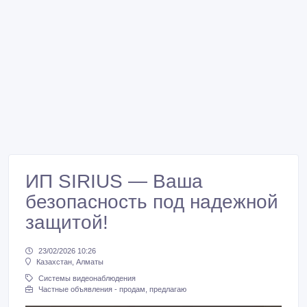
ИП SIRIUS — Вaша
безопасность под надежной
защитой!
23/02/2026 10:26
Казахстан, Алматы
Системы видеонаблюдения
Частные объявления - продам, предлагаю