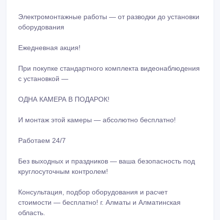
Видеонаблюдение — полный контроль за объектом
24/7
Домофоны — комфорт и безопасность в каждом звонке
Пожарная сигнализация — своевременное оповещение
и защита от ЧП
Турникеты и системы контроля доступа — управление
входом на территорию
Электромонтажные работы — от разводки до установки
оборудования
Ежедневная акция!
При покупке стандартного комплекта видеонаблюдения
с установкой —
ОДНА КАМЕРА В ПОДАРОК!