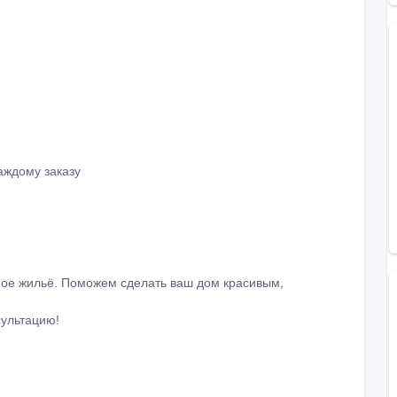
аждому заказу
чное жильё. Поможем сделать ваш дом красивым,
сультацию!