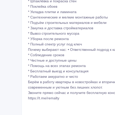
* Шпаклёвка и покраска стен
* Поклейка обоев
* Укладка плитки и ламината
* Сантехнические и мелкие монтажные работы
* Подъём строительных материалов и мебели
* Закупка и доставка стройматериалов
* Вывоз строительного мусора
* Уборка после ремонта
* Полный спектр услуг под ключ
Почему выбирают нас: • Ответственный подход к к
* Соблюдение сроков
* Честные и доступные цены
* Помощь на всех этапах ремонта
* Бесплатный выезд и консультация
* Работаем аккуратно и чисто
Берём в работу квартиры в новостройках и втори
современным и уютным без лишних хлопот.
Звоните прямо сейчас и получите бесплатную кон
https://t.me/remalty