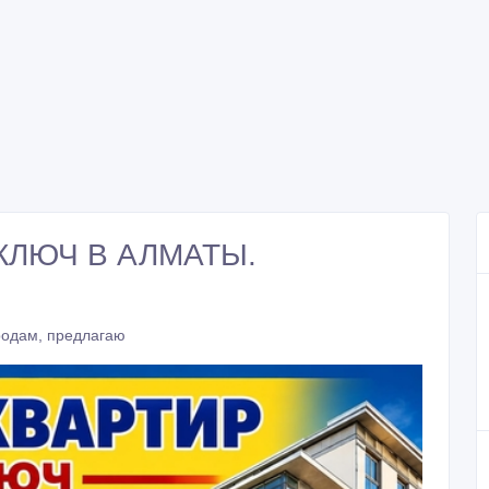
КЛЮЧ В АЛМАТЫ.
родам, предлагаю