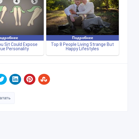
атать