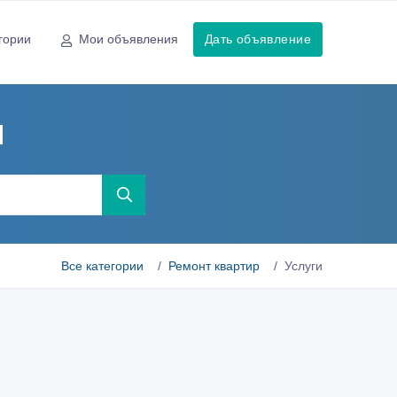
гории
Мои объявления
Дать объявление
ы
Все категории
Ремонт квартир
Услуги