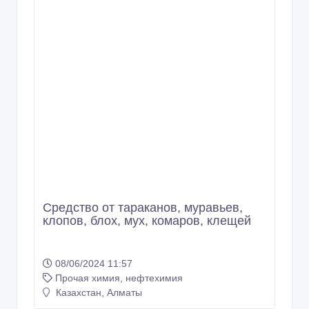
17 000 тенге 〒
Средство от тараканов, муравьев,
клопов, блох, мух, комаров, клещей