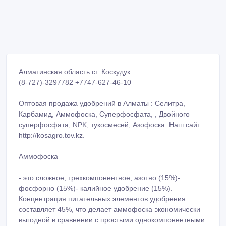
Алматинская область ст. Коскудук
(8-727)-3297782 +7747-627-46-10
Оптовая продажа удобрений в Алматы : Селитра,
Карбамид, Аммофоска, Суперфосфата, , Двойного
суперфосфата, NPK, тукосмесей, Азофоска. Наш сайт
http://kosagro.tov.kz.
Аммофоска
- это сложное, трехкомпонентное, азотно (15%)-
фосфорно (15%)- калийное удобрение (15%).
Концентрация питательных элементов удобрения
составляет 45%, что делает аммофоска экономически
выгодной в сравнении с простыми однокомпонентными