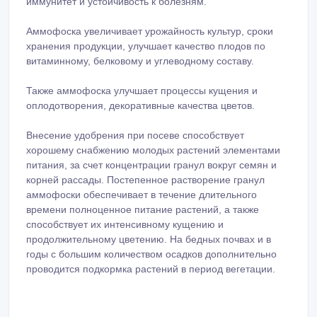
иммунитет и устойчивость к болезням.
Аммофоска увеличивает урожайность культур, сроки
хранения продукции, улучшает качество плодов по
витаминному, белковому и углеводному составу.
Также аммофоска улучшает процессы кущения и
оплодотворения, декоративные качества цветов.
Внесение удобрения при посеве способствует
хорошему снабжению молодых растений элементами
питания, за счет концентрации гранул вокруг семян и
корней рассады. Постепенное растворение гранул
аммофоски обеспечивает в течение длительного
времени полноценное питание растений, а также
способствует их интенсивному кущению и
продолжительному цветению. На бедных почвах и в
годы с большим количеством осадков дополнительно
проводится подкормка растений в период вегетации.