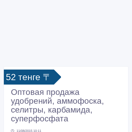
52 тенге 〒
Оптовая продажа
удобрений, аммофоска,
селитры, карбамида,
суперфосфата
11/08/2015 10:11