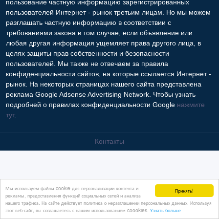
пользование частную информацию зарегистрированных
пользователей Интернет - рынок третьим лицам. Но мы можем
разглашать частную информацию в соответствии с
требованиями закона в том случае, если объявление или
любая другая информация ущемляет права другого лица, в
целях защиты прав собственности и безопасности
пользователей. Мы также не отвечаем за правила
конфиденциальности сайтов, на которые ссылается Интернет -
рынок. На некоторых страницах нашего сайта представлена
реклама Google Adsense Advertising Network. Чтобы узнать
подробней о правилах конфиденциальности Google
нажмите
тут
.
Контакты
Мы используем файлы cookie для персонализации контента и
Принять!
рекламы, предоставления функций социальных сетей и анализа
нашего трафика. На сайте действует политика о неразглашении персональных данных. Используя
этот веб-сайт, вы соглашаетесь с нашим использованием coookies.
Узнать больше