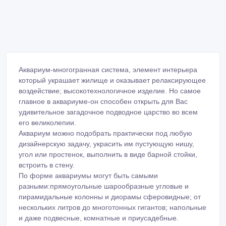
Аквариум-многогранная система, элемент интерьера
который украшает жилище и оказывает релаксирующее
воздействие; высокотехнологичное изделие. Но самое
главное в аквариуме-он способен открыть для Вас
удивительное загадочное подводное царство во всем
его великолепии.
Аквариум можно подобрать практически под любую
дизайнерскую задачу, украсить им пустующую нишу,
угол или простенок, выполнить в виде барной стойки,
встроить в стену.
По форме аквариумы могут быть самыми
разными:прямоугольные шарообразные угловые и
пирамидальные колонны и диорамы сферовидные; от
нескольких литров до многотонных гигантов; напольные
и даже подвесные, комнатные и приусадебные.