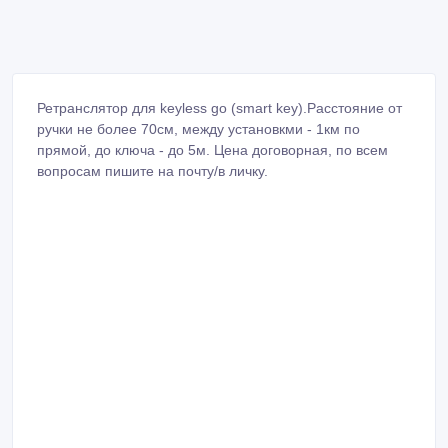
Ретранслятор для keyless go (smart key).Расстояние от
ручки не более 70см, между установкми - 1км по
прямой, до ключа - до 5м. Цена договорная, по всем
вопросам пишите на почту/в личку.