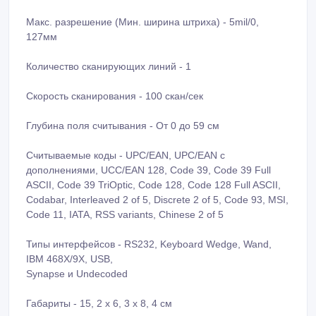
Макс. разрешение (Мин. ширина штриха) - 5mil/0,
127мм
Количество сканирующих линий - 1
Скорость сканирования - 100 скан/сек
Глубина поля считывания - От 0 до 59 см
Считываемые коды - UPC/EAN, UPC/EAN с
дополнениями, UCC/EAN 128, Code 39, Code 39 Full
ASCII, Code 39 TriOptic, Code 128, Code 128 Full ASCII,
Codabar, Interleaved 2 of 5, Discrete 2 of 5, Code 93, MSI,
Code 11, IATA, RSS variants, Chinese 2 of 5
Типы интерфейсов - RS232, Keyboard Wedge, Wand,
IBM 468X/9X, USB,
Synapse и Undecoded
Габариты - 15, 2 x 6, 3 x 8, 4 см