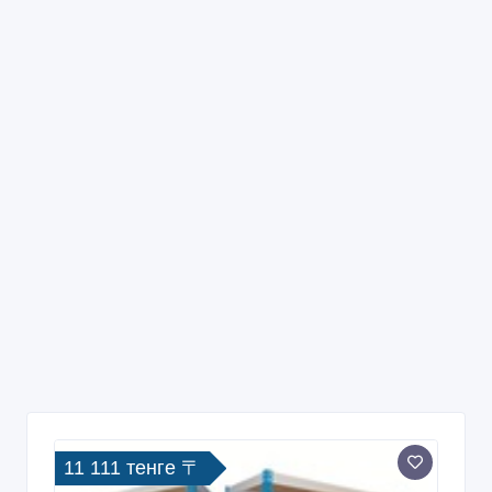
11 111 тенге 〒