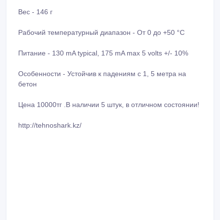
Вес - 146 г
Рабочий температурный диапазон - От 0 до +50 °C
Питание - 130 mA typical, 175 mA max 5 volts +/- 10%
Особенности - Устойчив к падениям с 1, 5 метра на
бетон
Цена 10000тг .В наличии 5 штук, в отличном состоянии!
http://tehnoshark.kz/