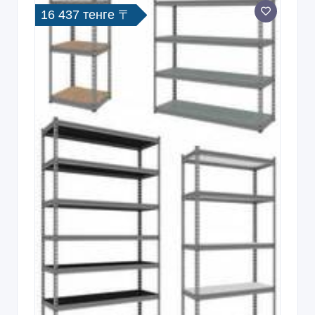
16 437 тенге 〒